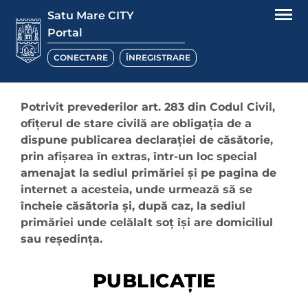
Satu Mare CITY
Portal
CONECTARE
ÎNREGISTRARE
Potrivit prevederilor art. 283 din Codul Civil,
ofițerul de stare civilă are obligația de a
dispune publicarea declarației de căsătorie,
prin afișarea în extras, într-un loc special
amenajat la sediul primăriei și pe pagina de
internet a acesteia, unde urmează să se
încheie căsătoria și, după caz, la sediul
primăriei unde celălalt soț își are domiciliul
sau reședința.
PUBLICAȚIE