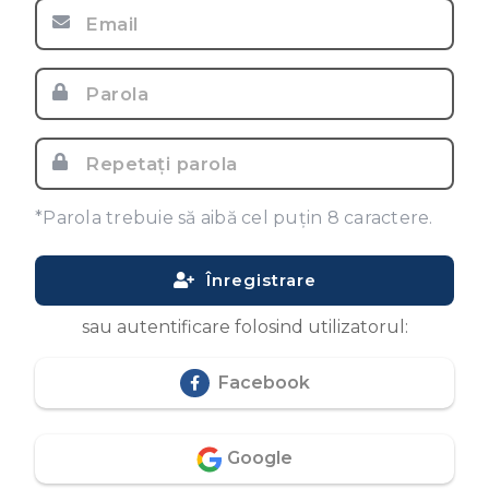
*Parola trebuie să aibă cel puțin 8 caractere.
Înregistrare
sau autentificare folosind utilizatorul:
Facebook
Google