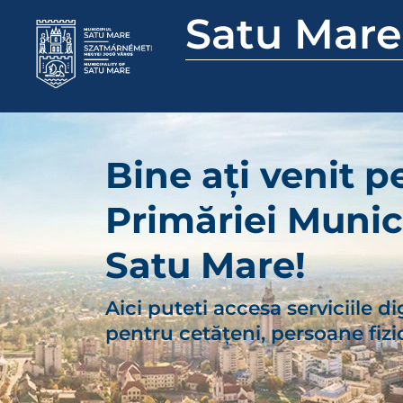
Satu Mare
Bine ați venit p
Primăriei Munic
Satu Mare!
Aici puteti accesa serviciile di
pentru cetăţeni, persoane fizic