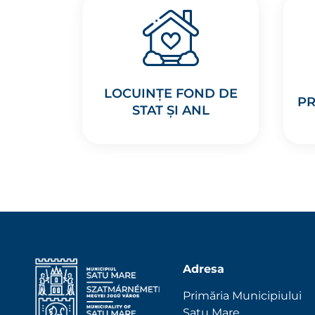
LOCUINȚE FOND DE
PR
STAT ȘI ANL
Adresa
Primăria Municipiului
Satu Mare