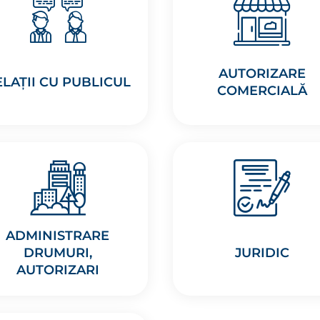
AUTORIZARE
ELAȚII CU PUBLICUL
COMERCIALĂ
ADMINISTRARE
DRUMURI,
JURIDIC
AUTORIZARI