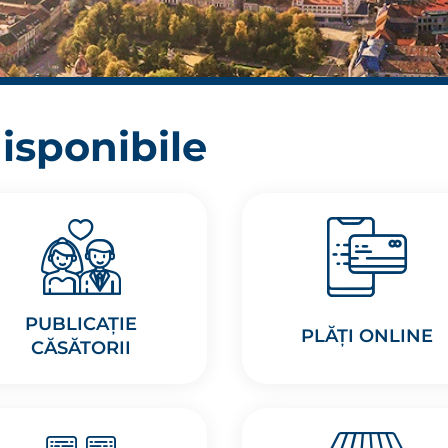
disponibile
PUBLICAȚIE
PLĂȚI ONLINE
CĂSĂTORII