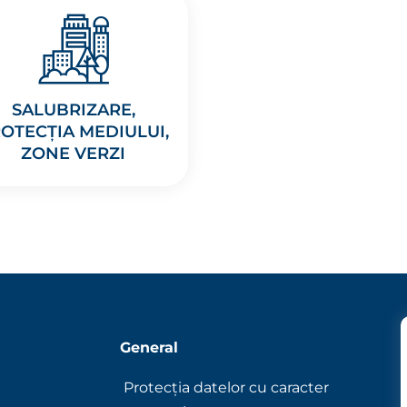
SALUBRIZARE,
OTECȚIA MEDIULUI,
ZONE VERZI
General
Protecția datelor cu caracter