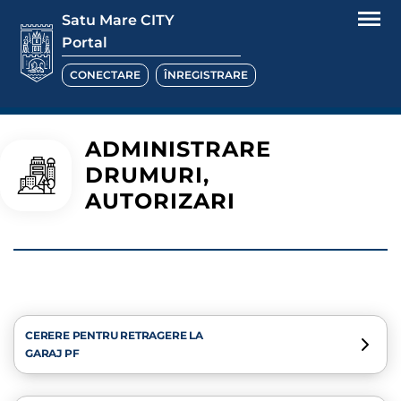
Satu Mare CITY
Portal
CONECTARE
ÎNREGISTRARE
ADMINISTRARE
DRUMURI,
AUTORIZARI
CERERE PENTRU RETRAGERE LA
GARAJ PF