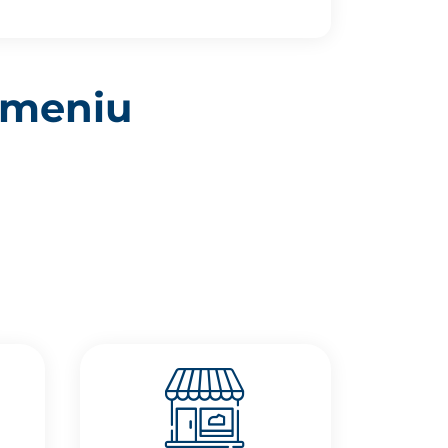
domeniu