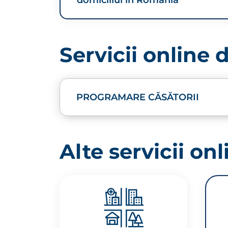
domiciliul în România
Servicii online
PROGRAMARE CĂSĂTORII
Alte servicii onl