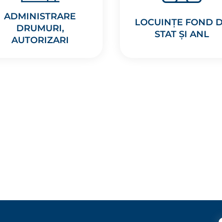
ADMINISTRARE
LOCUINȚE FOND 
DRUMURI,
STAT ȘI ANL
AUTORIZARI