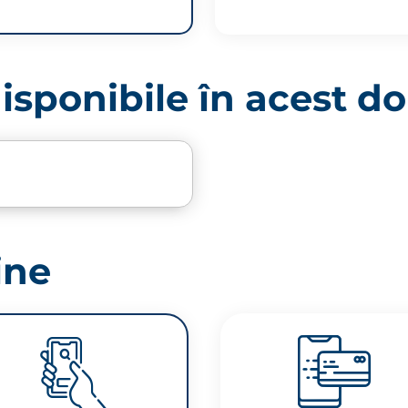
 disponibile în acest 
ine