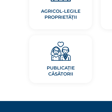
AGRICOL-LEGILE
PROPRIETĂȚII
PUBLICAȚIE
CĂSĂTORII