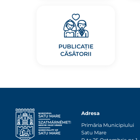
PUBLICAȚIE
CĂSĂTORII
Adresa
Primăria Municipiului
Satu Mare