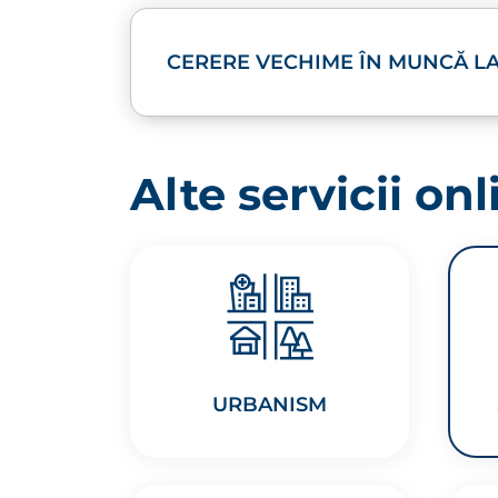
CERERE VECHIME ÎN MUNCĂ LA
Alte servicii onl
URBANISM