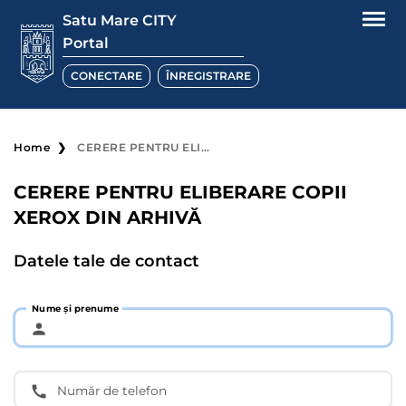
Satu Mare CITY
Portal
CONECTARE
ÎNREGISTRARE
Home
CERERE PENTRU ELIBERARE COPII XEROX DIN ARHIVĂ
CERERE PENTRU ELIBERARE COPII
XEROX DIN ARHIVĂ
Datele tale de contact
Nume și prenume
Număr de telefon