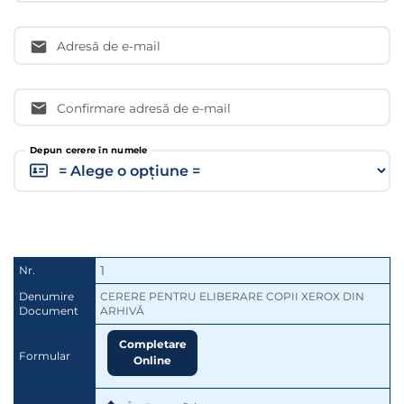
Adresă de e-mail
Confirmare adresă de e-mail
Depun cerere în numele
1
Nr.
Denumire
CERERE PENTRU ELIBERARE COPII XEROX DIN 
Document
ARHIVĂ
Completare
Formular
Online