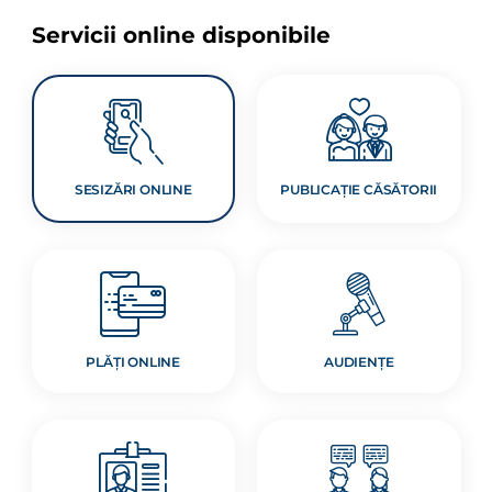
Servicii online disponibile
SESIZĂRI ONLINE
PUBLICAȚIE CĂSĂTORII
PLĂȚI ONLINE
AUDIENȚE