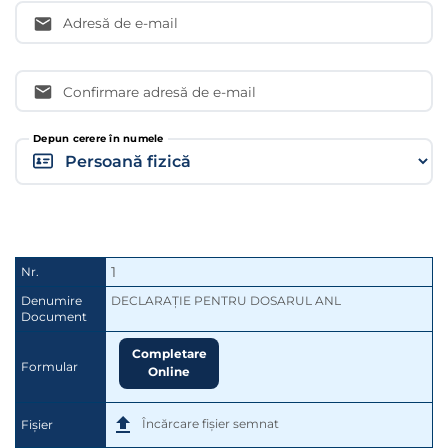
Adresă de e-mail
Confirmare adresă de e-mail
Depun cerere în numele
1
Nr.
Denumire
DECLARAȚIE PENTRU DOSARUL ANL
Document
Completare
Formular
Online
Încărcare fișier semnat
Fișier