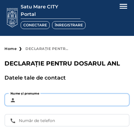
Satu Mare CITY
Portal
CONECTARE
ÎNREGISTRARE
Home
DECLARAȚIE PENTRU DOSARUL ANL
DECLARAȚIE PENTRU DOSARUL ANL
Datele tale de contact
Nume și prenume
Număr de telefon