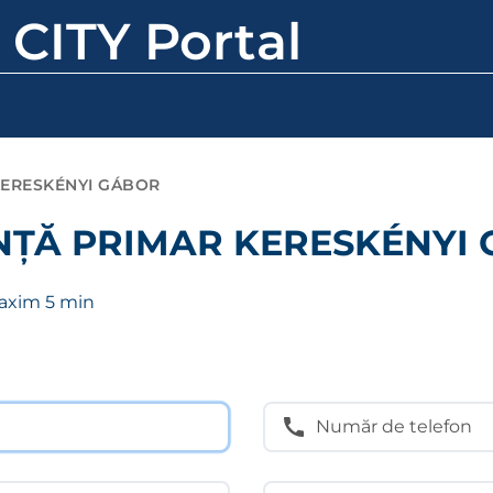
 CITY Portal
KERESKÉNYI GÁBOR
ENȚĂ PRIMAR KERESKÉNYI
axim 5 min
Număr de telefon