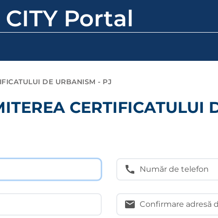
 CITY Portal
FICATULUI DE URBANISM - PJ
ITEREA CERTIFICATULUI D
Număr de telefon
Confirmare adresă d