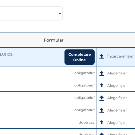
Formular
Completare
UI DE 
Încărcare fișie
Online
obligatoriu*
Alege fișier
obligatoriu*
Alege fișier
obligatoriu*
Alege fișier
obligatoriu*
Alege fișier
după caz
Alege fișier
după caz
Alege fișier