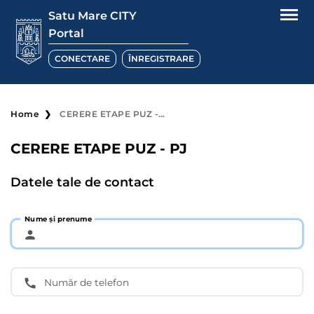
Satu Mare CITY
Portal
CONECTARE
ÎNREGISTRARE
Home
CERERE ETAPE PUZ - PJ
CERERE ETAPE PUZ - PJ
Datele tale de contact
Nume și prenume
Număr de telefon