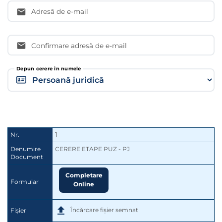
Adresă de e-mail
Confirmare adresă de e-mail
Depun cerere în numele
1
Nr.
Denumire
CERERE ETAPE PUZ - PJ
Document
Completare
Formular
Online
Încărcare fișier semnat
Fișier