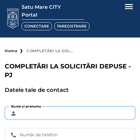
Satu Mare CITY
Portal
CONECTARE
ÎNREGISTRARE
Home
COMPLETĂRI LA SOLICITĂRI DEPUSE - PJ
COMPLETĂRI LA SOLICITĂRI DEPUSE -
PJ
Datele tale de contact
Nume și prenume
Număr de telefon