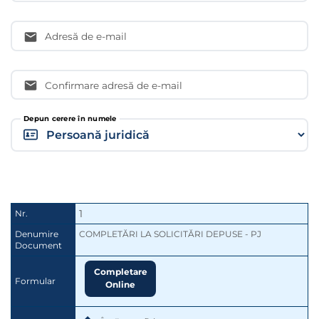
Adresă de e-mail
Confirmare adresă de e-mail
Depun cerere în numele
1
Nr.
Denumire
COMPLETĂRI LA SOLICITĂRI DEPUSE - PJ
Document
Completare
Formular
Online