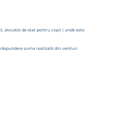
, alocaţie de stat pentru copii ( unde este
a răspundere suma realizată din venituri