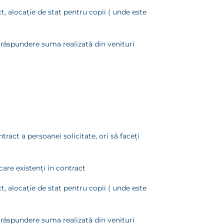
, alocaţie de stat pentru copii ( unde este
a răspundere suma realizată din venituri
tract a persoanei solicitate, ori să faceţi
care existenţi în contract
, alocaţie de stat pentru copii ( unde este
a răspundere suma realizată din venituri