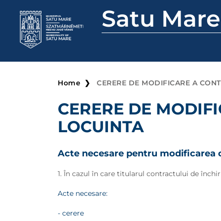
Satu Mare
Home
CERERE DE MODIFICARE A CONT
CERERE DE MODIFI
LOCUINTA
Acte necesare pentru modificarea c
1. În cazul în care titularul contractului de înch
Acte necesare:
- cerere