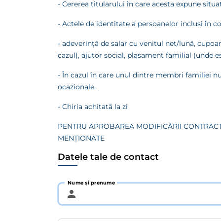
- Cererea titularului în care acesta expune situ
- Actele de identitate a persoanelor inclusi în c
- adeverinţă de salar cu venitul net/lună, cupoa
cazul), ajutor social, plasament familial (unde es
- În cazul în care unul dintre membri familiei n
ocazionale.
- Chiria achitată la zi
PENTRU APROBAREA MODIFICĂRII CONTRACTU
MENŢIONATE
Datele tale de contact
Nume și prenume