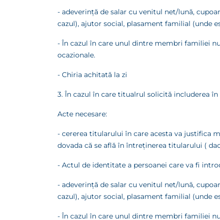
- adeverinţă de salar cu venitul net/lună, cupoa
cazul), ajutor social, plasament familial (unde es
- În cazul în care unul dintre membri familiei n
ocazionale.
- Chiria achitată la zi
3. În cazul în care titualrul solicită includerea 
Acte necesare:
- cererea titularului în care acesta va justifica 
dovada că se află în întreţinerea titularului ( da
- Actul de identitate a persoanei care va fi int
- adeverinţă de salar cu venitul net/lună, cupoa
cazul), ajutor social, plasament familial (unde es
- În cazul în care unul dintre membri familiei n