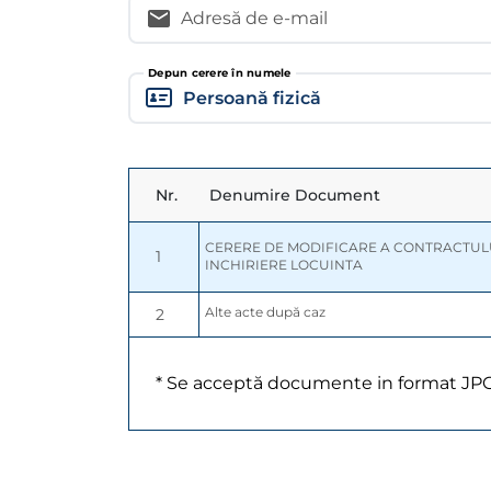
Adresă de e-mail
Depun cerere în numele
Nr.
Denumire Document
CERERE DE MODIFICARE A CONTRACTULUI
1
INCHIRIERE LOCUINTA
Alte acte după caz
2
* Se acceptă documente in format JP