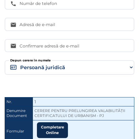
Număr de telefon
Adresă de e-mail
Confirmare adresă de e-mail
Depun cerere în numele
1
Nr.
Denumire
CERERE PENTRU PRELUNGIREA VALABILITĂȚII 
Document
CERTIFICATULUI DE URBANISM - PJ
Completare
Formular
Online